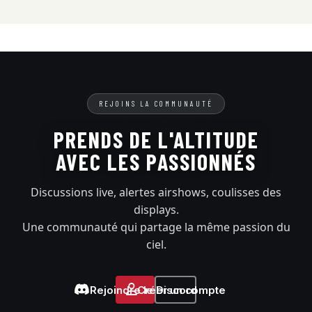
REJOINS LA COMMUNAUTÉ
PRENDS DE L'ALTITUDE
AVEC LES PASSIONNÉS
Discussions live, alertes airshows, coulisses des
displays.
Une communauté qui partage la même passion du
ciel.
Rejoindre le Discord
Créer un compte