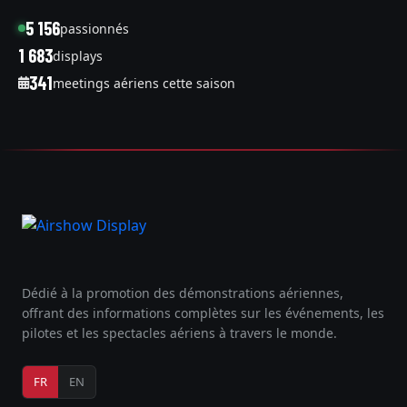
5 156
passionnés
1 683
displays
341
meetings aériens cette saison
Dédié à la promotion des démonstrations aériennes,
offrant des informations complètes sur les événements, les
pilotes et les spectacles aériens à travers le monde.
FR
EN