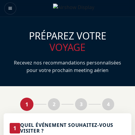
PRÉPAREZ VOTRE
VOYAGE
Recevez nos recommandations personnalisées
pour votre prochain meeting aérien
1
2
3
4
QUEL ÉVÉNEMENT SOUHAITEZ-VOUS
1
VISITER ?