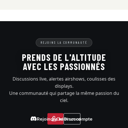
REJOINS LA COMMUNAUTÉ
PRENDS DE L'ALTITUDE
AVEC LES PASSIONNÉS
Discussions live, alertes airshows, coulisses des
displays.
Une communauté qui partage la même passion du
ciel.
Rejoindre le Discord
Créer un compte