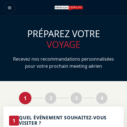
PRÉPAREZ VOTRE
VOYAGE
Recevez nos recommandations personnalisées
pour votre prochain meeting aérien
1
2
3
4
QUEL ÉVÉNEMENT SOUHAITEZ-VOUS
1
VISITER ?