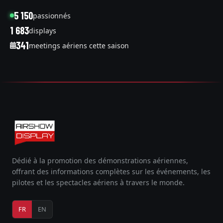
5 150
passionnés
1 683
displays
341
meetings aériens cette saison
Dédié à la promotion des démonstrations aériennes,
offrant des informations complètes sur les événements, les
pilotes et les spectacles aériens à travers le monde.
FR
EN