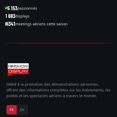
5 153
passionnés
1 683
displays
341
meetings aériens cette saison
Dédié à la promotion des démonstrations aériennes,
offrant des informations complètes sur les événements, les
pilotes et les spectacles aériens à travers le monde.
FR
EN