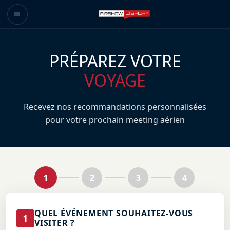
PRÉPAREZ VOTRE
VOYAGE
Recevez nos recommandations personnalisées
pour votre prochain meeting aérien
1
2
3
4
QUEL ÉVÉNEMENT SOUHAITEZ-VOUS
1
VISITER ?