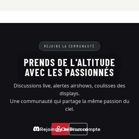
REJOINS LA COMMUNAUTÉ
PRENDS DE L'ALTITUDE
AVEC LES PASSIONNÉS
Discussions live, alertes airshows, coulisses des
displays.
Une communauté qui partage la même passion du
ciel.
Rejoindre le Discord
Créer un compte