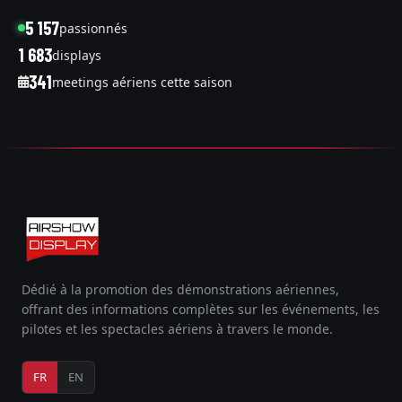
5 157
passionnés
1 683
displays
341
meetings aériens cette saison
Dédié à la promotion des démonstrations aériennes,
offrant des informations complètes sur les événements, les
pilotes et les spectacles aériens à travers le monde.
FR
EN