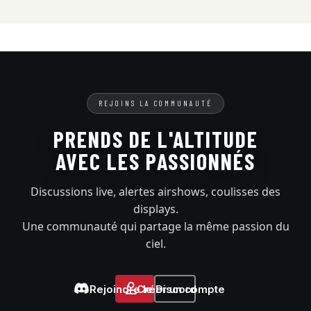
REJOINS LA COMMUNAUTÉ
PRENDS DE L'ALTITUDE
AVEC LES PASSIONNÉS
Discussions live, alertes airshows, coulisses des
displays.
Une communauté qui partage la même passion du
ciel.
Rejoindre le Discord
Créer un compte