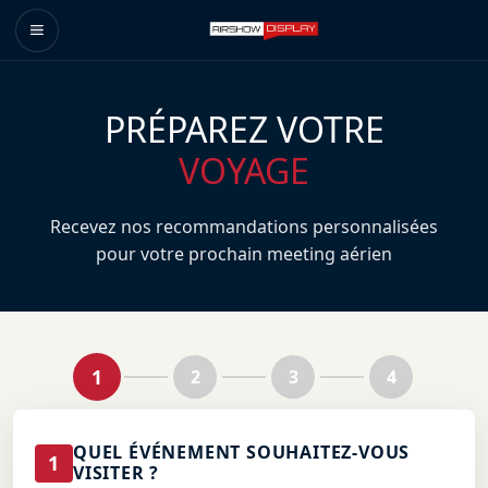
PRÉPAREZ VOTRE
VOYAGE
Recevez nos recommandations personnalisées
pour votre prochain meeting aérien
1
2
3
4
QUEL ÉVÉNEMENT SOUHAITEZ-VOUS
1
VISITER ?