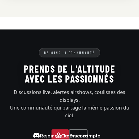
REJOINS LA COMMUNAUTÉ
PRENDS DE L'ALTITUDE
AVEC LES PASSIONNÉS
Discussions live, alertes airshows, coulisses des
displays.
Une communauté qui partage la même passion du
ciel.
Rejoindre le Discord
Créer un compte