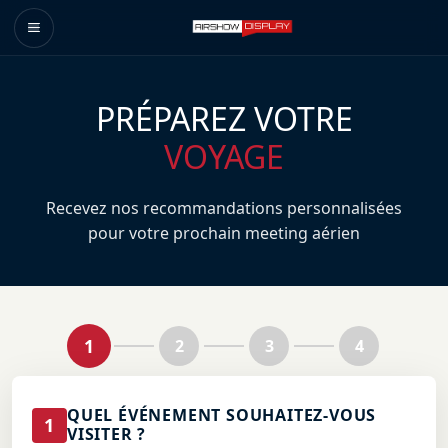
PRÉPAREZ VOTRE
VOYAGE
Recevez nos recommandations personnalisées
pour votre prochain meeting aérien
1
2
3
4
QUEL ÉVÉNEMENT SOUHAITEZ-VOUS
1
VISITER ?