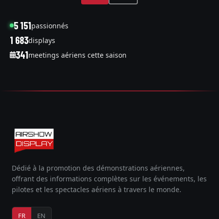
5 151
passionnés
1 683
displays
341
meetings aériens cette saison
Dédié à la promotion des démonstrations aériennes,
offrant des informations complètes sur les événements, les
pilotes et les spectacles aériens à travers le monde.
FR
EN