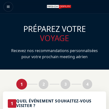
PRÉPAREZ VOTRE
VOYAGE
Recevez nos recommandations personnalisées
pour votre prochain meeting aérien
1
2
3
4
QUEL ÉVÉNEMENT SOUHAITEZ-VOUS
1
VISITER ?