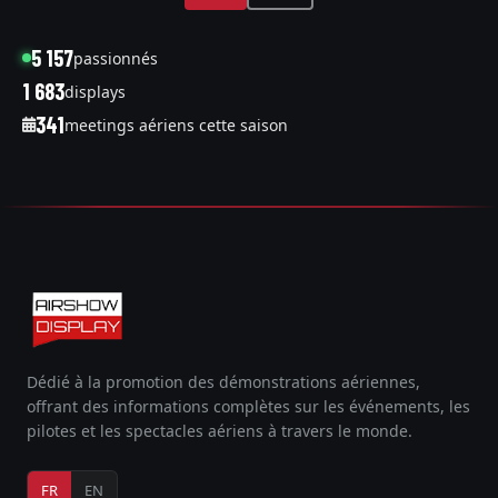
5 157
passionnés
1 683
displays
341
meetings aériens cette saison
Dédié à la promotion des démonstrations aériennes,
offrant des informations complètes sur les événements, les
pilotes et les spectacles aériens à travers le monde.
FR
EN