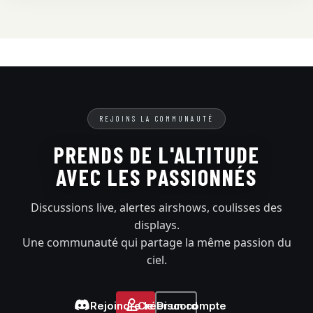
REJOINS LA COMMUNAUTÉ
PRENDS DE L'ALTITUDE
AVEC LES PASSIONNÉS
Discussions live, alertes airshows, coulisses des
displays.
Une communauté qui partage la même passion du
ciel.
Rejoindre le Discord
Créer un compte