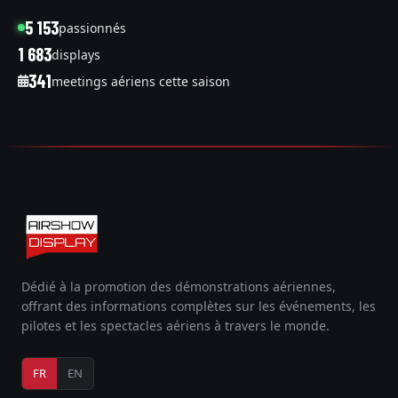
5 153
passionnés
1 683
displays
341
meetings aériens cette saison
Dédié à la promotion des démonstrations aériennes,
offrant des informations complètes sur les événements, les
pilotes et les spectacles aériens à travers le monde.
FR
EN