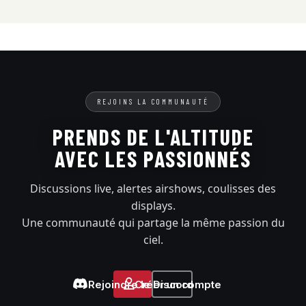
REJOINS LA COMMUNAUTÉ
PRENDS DE L'ALTITUDE
AVEC LES PASSIONNÉS
Discussions live, alertes airshows, coulisses des
displays.
Une communauté qui partage la même passion du
ciel.
Rejoindre le Discord
Créer un compte