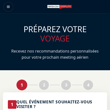
PRÉPAREZ VOTRE
VOYAGE
Recevez nos recommandations personnalisées
pour votre prochain meeting aérien
1
2
3
4
QUEL ÉVÉNEMENT SOUHAITEZ-VOUS
1
VISITER ?