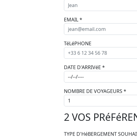
EMAIL
*
TéLéPHONE
DATE D'ARRIVéE
*
NOMBRE DE VOYAGEURS
*
2
VOS PRéFéRE
TYPE D'HéBERGEMENT SOUHA