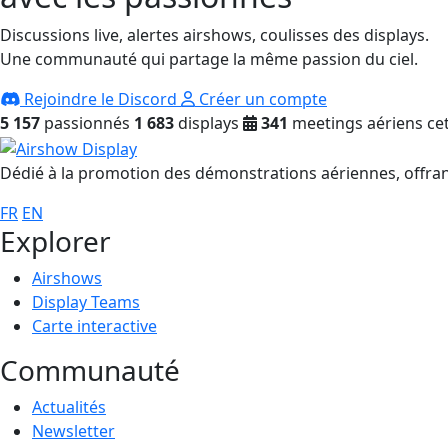
Discussions live, alertes airshows, coulisses des displays.
Une communauté qui partage la même passion du ciel.
Rejoindre le Discord
Créer un compte
5 157
passionnés
1 683
displays
341
meetings aériens cet
Dédié à la promotion des démonstrations aériennes, offrant
FR
EN
Explorer
Airshows
Display Teams
Carte interactive
Communauté
Actualités
Newsletter