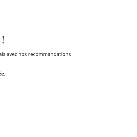
!
élais avec nos recommandations
ée.