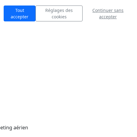
Tout
Réglages des
Continuer sans
accepter
cookies
accepter
eting aérien