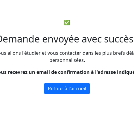
✅
Demande envoyée avec succès 
s allons l'étudier et vous contacter dans les plus brefs d
personnalisées.
us recevrez un email de confirmation à l'adresse indiqu
Retour à l'accueil