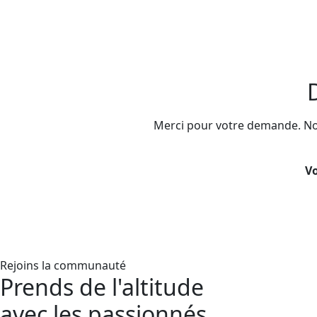
Merci pour votre demande. Nou
Vo
Rejoins la communauté
Prends de l'altitude
avec les passionnés