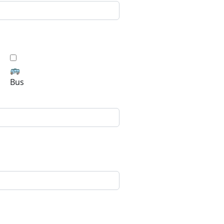
🚌
Bus