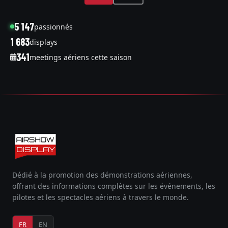
5 147
passionnés
1 683
displays
341
meetings aériens cette saison
Dédié à la promotion des démonstrations aériennes,
offrant des informations complètes sur les événements, les
pilotes et les spectacles aériens à travers le monde.
FR
EN