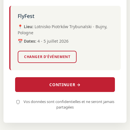
FlyFest
📍 Lieu:
Lotnisko Piotrków Trybunalski - Bujny,
Pologne
📅 Dates:
4 - 5 juillet 2026
CHANGER D'ÉVÉNEMENT
CONTINUER →
Vos données sont confidentielles et ne seront jamais
partagées