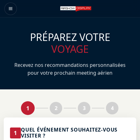
PRÉPAREZ VOTRE
VOYAGE
Recevez nos recommandations personnalisées
pour votre prochain meeting aérien
1
2
3
4
QUEL ÉVÉNEMENT SOUHAITEZ-VOUS
1
VISITER ?