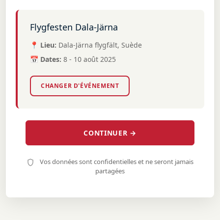
Flygfesten Dala-Järna
📍 Lieu:
Dala-Järna flygfält, Suède
📅 Dates:
8 - 10 août 2025
CHANGER D'ÉVÉNEMENT
CONTINUER →
Vos données sont confidentielles et ne seront jamais
partagées