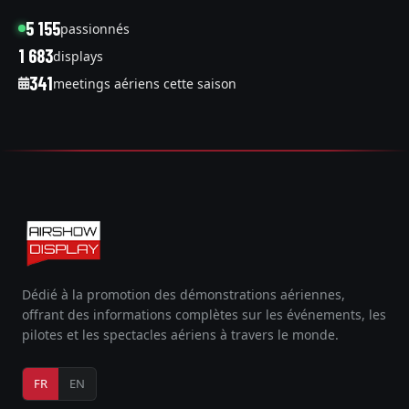
5 155
passionnés
1 683
displays
341
meetings aériens cette saison
Dédié à la promotion des démonstrations aériennes,
offrant des informations complètes sur les événements, les
pilotes et les spectacles aériens à travers le monde.
FR
EN