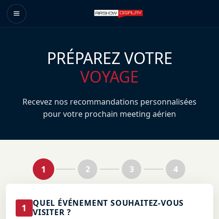
PRÉPAREZ VOTRE
VOYAGE
Recevez nos recommandations personnalisées
pour votre prochain meeting aérien
1
2
3
4
QUEL ÉVÉNEMENT SOUHAITEZ-VOUS
1
VISITER ?