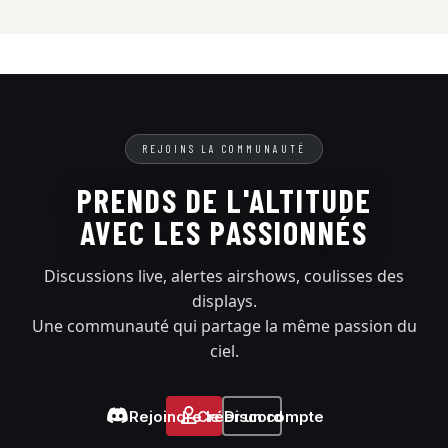
REJOINS LA COMMUNAUTÉ
PRENDS DE L'ALTITUDE
AVEC LES PASSIONNÉS
Discussions live, alertes airshows, coulisses des
displays.
Une communauté qui partage la même passion du
ciel.
Rejoindre le Discord
Créer un compte