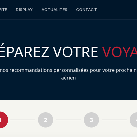
RTE
DISPLAY
ACTUALITES
CONTACT
ÉPAREZ VOTRE
VOY
 nos recommandations personnalisées pour votre prochain
aérien
1
2
3