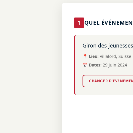
1
QUEL ÉVÉNEMENT
Giron des jeunesses
📍 Lieu:
Villalord, Suisse
📅 Dates:
29 juin 2024
CHANGER D'ÉVÉNEME