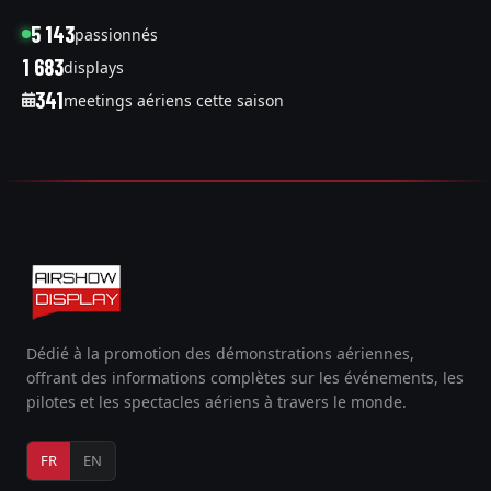
5 143
passionnés
1 683
displays
341
meetings aériens cette saison
Dédié à la promotion des démonstrations aériennes,
offrant des informations complètes sur les événements, les
pilotes et les spectacles aériens à travers le monde.
FR
EN