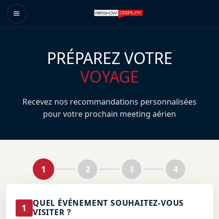
PRÉPAREZ VOTRE
VOYAGE
Recevez nos recommandations personnalisées
pour votre prochain meeting aérien
1
2
3
4
QUEL ÉVÉNEMENT SOUHAITEZ-VOUS
1
VISITER ?