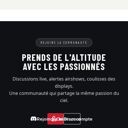
REJOINS LA COMMUNAUTÉ
PRENDS DE L'ALTITUDE
AVEC LES PASSIONNÉS
Discussions live, alertes airshows, coulisses des
displays.
Une communauté qui partage la même passion du
ciel.
Rejoindre le Discord
Créer un compte