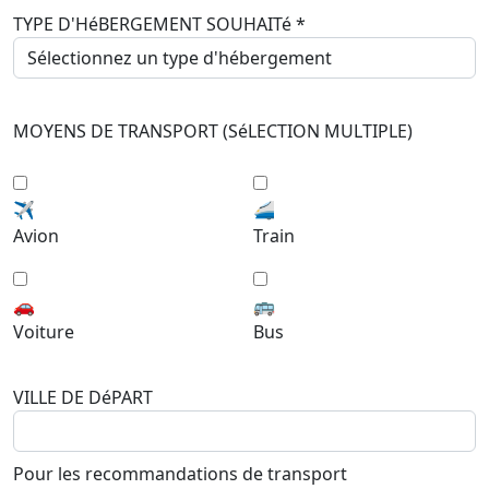
TYPE D'HéBERGEMENT SOUHAITé
*
MOYENS DE TRANSPORT (SéLECTION MULTIPLE)
✈️
🚄
Avion
Train
🚗
🚌
Voiture
Bus
VILLE DE DéPART
Pour les recommandations de transport