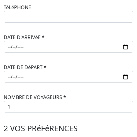
TéLéPHONE
DATE D'ARRIVéE
*
DATE DE DéPART
*
NOMBRE DE VOYAGEURS
*
2
VOS PRéFéRENCES