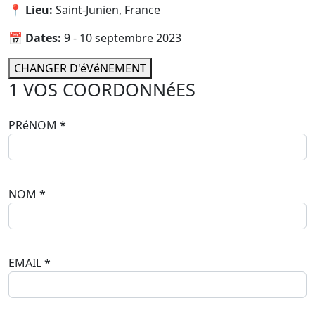
📍 Lieu:
Saint-Junien, France
📅 Dates:
9 - 10 septembre 2023
CHANGER D'éVéNEMENT
1
VOS COORDONNéES
PRéNOM
*
NOM
*
EMAIL
*