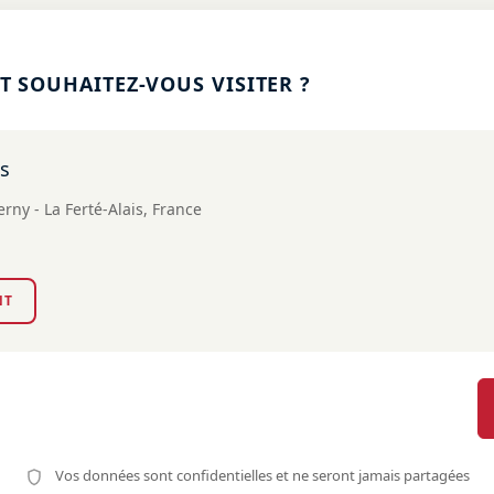
 SOUHAITEZ-VOUS VISITER ?
es
ny - La Ferté-Alais, France
NT
Vos données sont confidentielles et ne seront jamais partagées