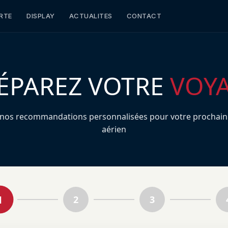
RTE
DISPLAY
ACTUALITES
CONTACT
ÉPAREZ VOTRE
VOY
 nos recommandations personnalisées pour votre prochain
aérien
1
2
3