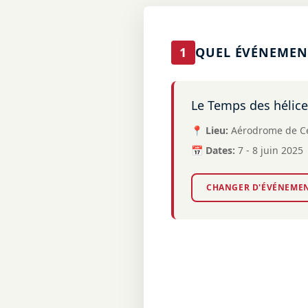
1
QUEL ÉVÉNEMENT
Le Temps des hélic
📍 Lieu:
Aérodrome de Cer
📅 Dates:
7 - 8 juin 2025
CHANGER D'ÉVÉNEME