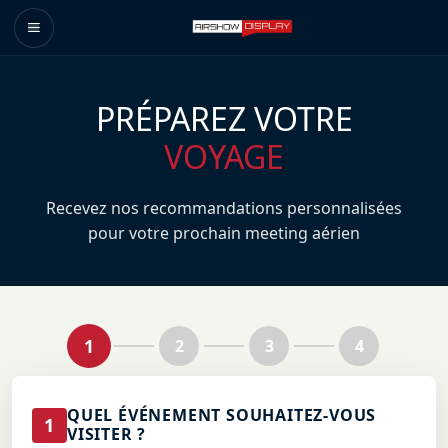
PRÉPAREZ VOTRE
VOYAGE
Recevez nos recommandations personnalisées
pour votre prochain meeting aérien
1
2
3
4
QUEL ÉVÉNEMENT SOUHAITEZ-VOUS
1
VISITER ?