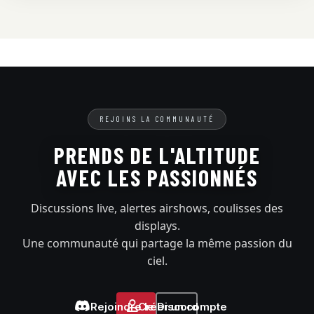
REJOINS LA COMMUNAUTÉ
PRENDS DE L'ALTITUDE
AVEC LES PASSIONNÉS
Discussions live, alertes airshows, coulisses des
displays.
Une communauté qui partage la même passion du
ciel.
Rejoindre le Discord
Créer un compte