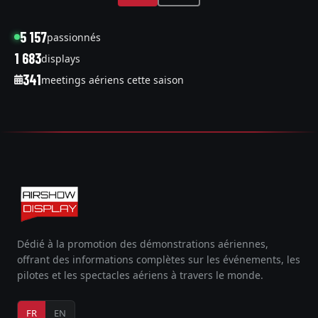
5 157
passionnés
1 683
displays
341
meetings aériens cette saison
Dédié à la promotion des démonstrations aériennes,
offrant des informations complètes sur les événements, les
pilotes et les spectacles aériens à travers le monde.
FR
EN