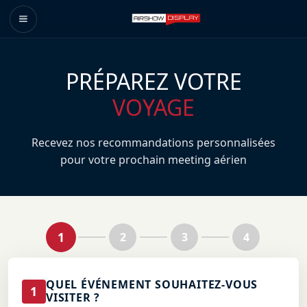
PRÉPAREZ VOTRE
VOYAGE
Recevez nos recommandations personnalisées
pour votre prochain meeting aérien
1
2
3
4
QUEL ÉVÉNEMENT SOUHAITEZ-VOUS
1
VISITER ?