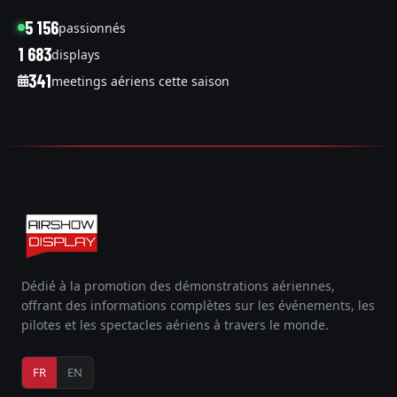
5 156
passionnés
1 683
displays
341
meetings aériens cette saison
Dédié à la promotion des démonstrations aériennes,
offrant des informations complètes sur les événements, les
pilotes et les spectacles aériens à travers le monde.
FR
EN