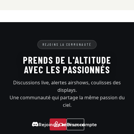
REJOINS LA COMMUNAUTÉ
PRENDS DE L'ALTITUDE
AVEC LES PASSIONNÉS
Discussions live, alertes airshows, coulisses des
displays.
Une communauté qui partage la même passion du
ciel.
Rejoindre le Discord
Créer un compte