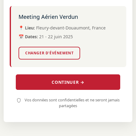
Meeting Aérien Verdun
📍 Lieu:
Fleury-devant-Douaumont, France
📅 Dates:
21 - 22 juin 2025
CHANGER D'ÉVÉNEMENT
CONTINUER →
Vos données sont confidentielles et ne seront jamais
partagées