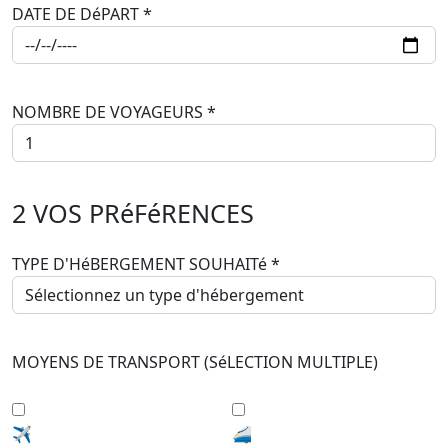
DATE DE DéPART
*
NOMBRE DE VOYAGEURS
*
2
VOS PRéFéRENCES
TYPE D'HéBERGEMENT SOUHAITé
*
MOYENS DE TRANSPORT (SéLECTION MULTIPLE)
✈️
🚄