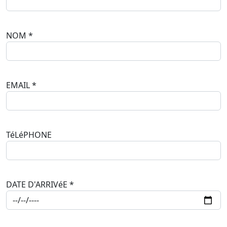
NOM
*
EMAIL
*
TéLéPHONE
DATE D'ARRIVéE
*