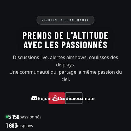
REJOINS LA COMMUNAUTÉ
PRENDS DE L'ALTITUDE
AVEC LES PASSIONNÉS
Discussions live, alertes airshows, coulisses des
displays.
Une communauté qui partage la même passion du
ciel.
Rejoindre le Discord
Créer un compte
5 150
passionnés
1 683
displays