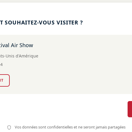
 SOUHAITEZ-VOUS VISITER ?
tival Air Show
tats-Unis d'Amérique
24
NT
Vos données sont confidentielles et ne seront jamais partagées