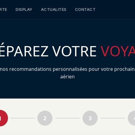
RTE
DISPLAY
ACTUALITES
CONTACT
ÉPAREZ VOTRE
VOY
 nos recommandations personnalisées pour votre prochain
aérien
1
2
3