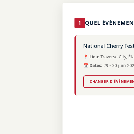
1
QUEL ÉVÉNEMENT
National Cherry Fes
📍 Lieu:
Traverse City, É
📅 Dates:
29 - 30 juin 20
CHANGER D'ÉVÉNEME