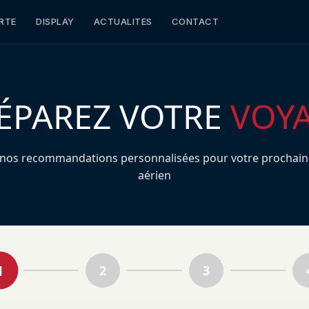
RTE
DISPLAY
ACTUALITES
CONTACT
ÉPAREZ VOTRE
VOY
 nos recommandations personnalisées pour votre prochain
aérien
1
2
3