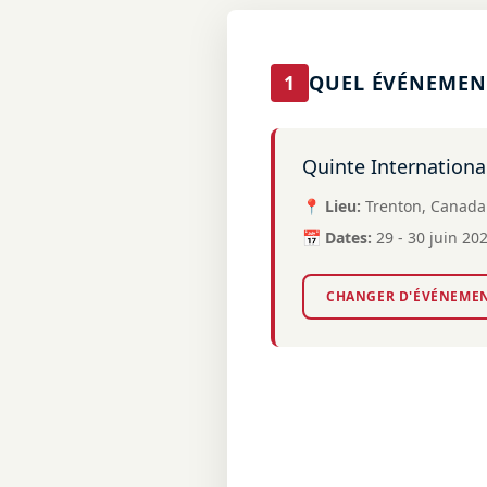
1
QUEL ÉVÉNEMENT
Quinte Internationa
📍 Lieu:
Trenton, Canada
📅 Dates:
29 - 30 juin 20
CHANGER D'ÉVÉNEME