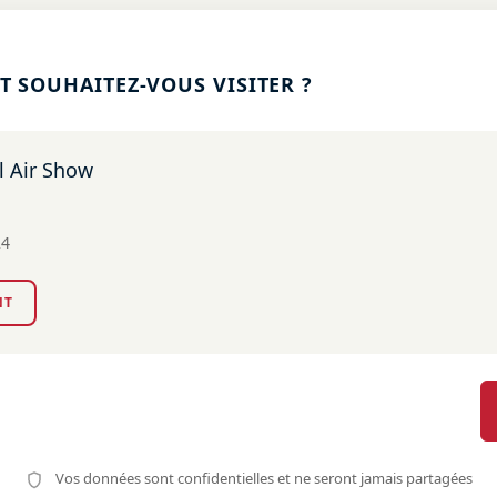
 SOUHAITEZ-VOUS VISITER ?
l Air Show
24
NT
Vos données sont confidentielles et ne seront jamais partagées