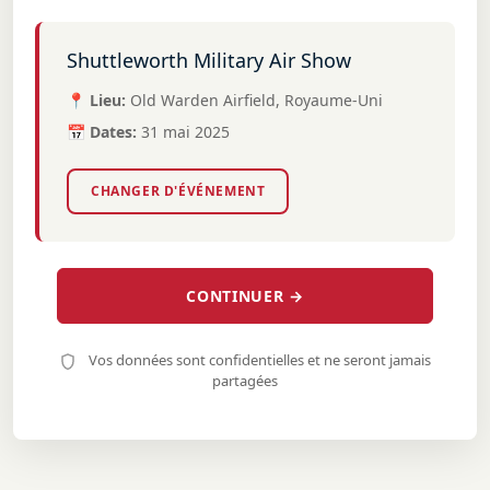
Shuttleworth Military Air Show
📍 Lieu:
Old Warden Airfield, Royaume-Uni
📅 Dates:
31 mai 2025
CHANGER D'ÉVÉNEMENT
CONTINUER →
Vos données sont confidentielles et ne seront jamais
partagées