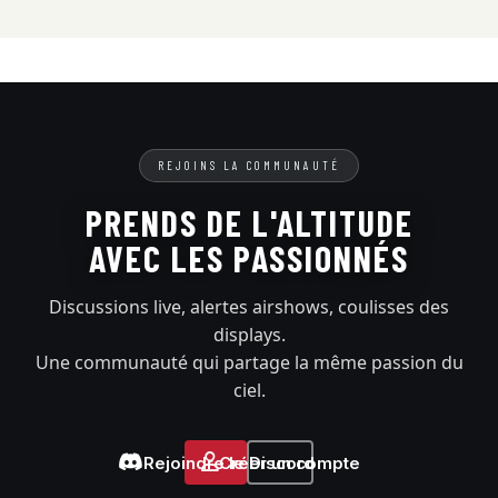
REJOINS LA COMMUNAUTÉ
PRENDS DE L'ALTITUDE
AVEC LES PASSIONNÉS
Discussions live, alertes airshows, coulisses des
displays.
Une communauté qui partage la même passion du
ciel.
Rejoindre le Discord
Créer un compte