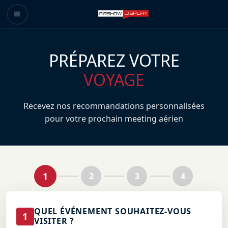
PRÉPAREZ VOTRE
VOYAGE
Recevez nos recommandations personnalisées
pour votre prochain meeting aérien
1
2
3
4
QUEL ÉVÉNEMENT SOUHAITEZ-VOUS
1
VISITER ?