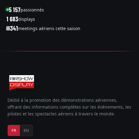
5 157
passionnés
1 683
displays
341
meetings aériens cette saison
Dédié à la promotion des démonstrations aériennes,
offrant des informations complètes sur les événements, les
pilotes et les spectacles aériens à travers le monde.
FR
EN