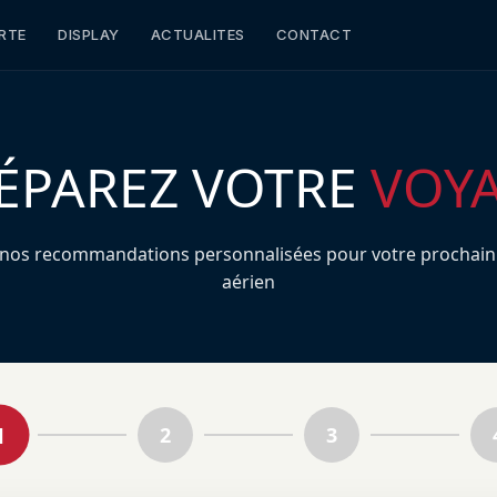
RTE
DISPLAY
ACTUALITES
CONTACT
ÉPAREZ VOTRE
VOY
 nos recommandations personnalisées pour votre prochain
aérien
1
2
3