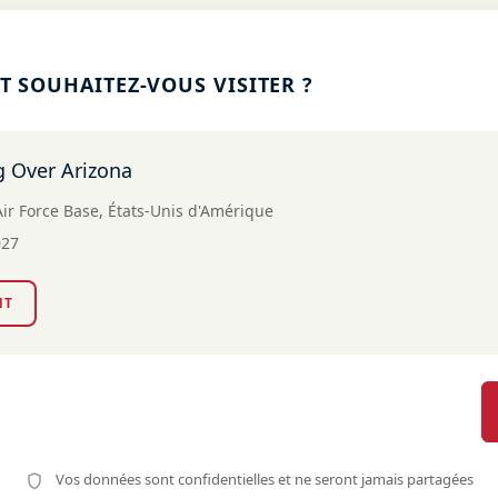
 SOUHAITEZ-VOUS VISITER ?
g Over Arizona
ir Force Base, États-Unis d'Amérique
027
NT
Vos données sont confidentielles et ne seront jamais partagées