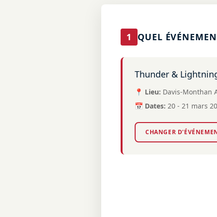
1
QUEL ÉVÉNEMENT
Thunder & Lightnin
📍 Lieu:
Davis-Monthan A
📅 Dates:
20 - 21 mars 2
CHANGER D'ÉVÉNEME