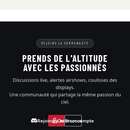
REJOINS LA COMMUNAUTÉ
PRENDS DE L'ALTITUDE
AVEC LES PASSIONNÉS
Discussions live, alertes airshows, coulisses des
displays.
Une communauté qui partage la même passion du
ciel.
Rejoindre le Discord
Créer un compte