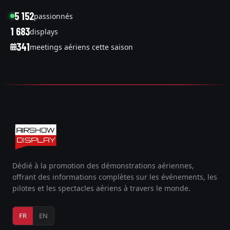
5 152
passionnés
1 683
displays
341
meetings aériens cette saison
Dédié à la promotion des démonstrations aériennes,
offrant des informations complètes sur les événements, les
pilotes et les spectacles aériens à travers le monde.
FR
EN