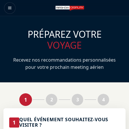
PRÉPAREZ VOTRE
VOYAGE
Recevez nos recommandations personnalisées
pour votre prochain meeting aérien
1
2
3
4
QUEL ÉVÉNEMENT SOUHAITEZ-VOUS
1
VISITER ?