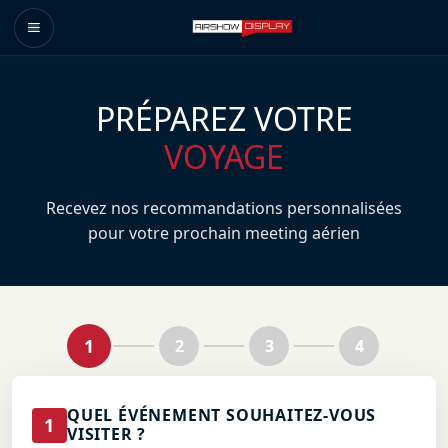
PRÉPAREZ VOTRE
VOYAGE
Recevez nos recommandations personnalisées
pour votre prochain meeting aérien
1
2
3
4
QUEL ÉVÉNEMENT SOUHAITEZ-VOUS
1
VISITER ?