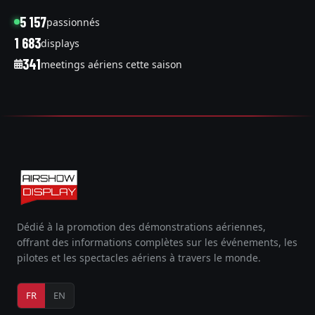
5 157
passionnés
1 683
displays
341
meetings aériens cette saison
Dédié à la promotion des démonstrations aériennes,
offrant des informations complètes sur les événements, les
pilotes et les spectacles aériens à travers le monde.
FR
EN