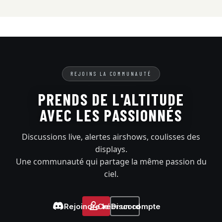
REJOINS LA COMMUNAUTÉ
PRENDS DE L'ALTITUDE
AVEC LES PASSIONNÉS
Discussions live, alertes airshows, coulisses des
displays.
Une communauté qui partage la même passion du
ciel.
Rejoindre le Discord
Créer un compte