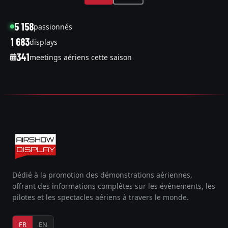
5 158
passionnés
1 683
displays
341
meetings aériens cette saison
Dédié à la promotion des démonstrations aériennes,
offrant des informations complètes sur les événements, les
pilotes et les spectacles aériens à travers le monde.
FR
EN