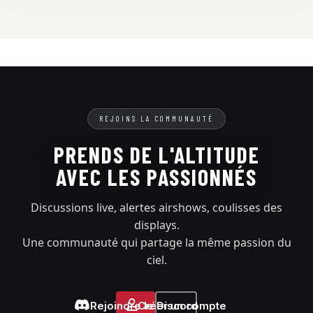
REJOINS LA COMMUNAUTÉ
PRENDS DE L'ALTITUDE
AVEC LES PASSIONNÉS
Discussions live, alertes airshows, coulisses des
displays.
Une communauté qui partage la même passion du
ciel.
Rejoindre le Discord
Créer un compte