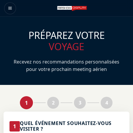
PRÉPAREZ VOTRE
VOYAGE
Recevez nos recommandations personnalisées
pour votre prochain meeting aérien
1
2
3
4
QUEL ÉVÉNEMENT SOUHAITEZ-VOUS
1
VISITER ?