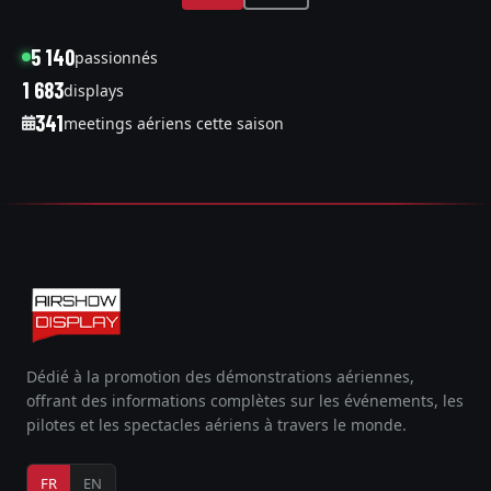
5 140
passionnés
1 683
displays
341
meetings aériens cette saison
Dédié à la promotion des démonstrations aériennes,
offrant des informations complètes sur les événements, les
pilotes et les spectacles aériens à travers le monde.
FR
EN