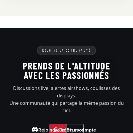
REJOINS LA COMMUNAUTÉ
PRENDS DE L'ALTITUDE
AVEC LES PASSIONNÉS
Discussions live, alertes airshows, coulisses des
displays.
Une communauté qui partage la même passion du
ciel.
Rejoindre le Discord
Créer un compte