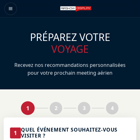
PRÉPAREZ VOTRE
VOYAGE
Recevez nos recommandations personnalisées
pour votre prochain meeting aérien
1
2
3
4
QUEL ÉVÉNEMENT SOUHAITEZ-VOUS
1
VISITER ?