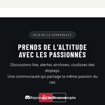
REJOINS LA COMMUNAUTÉ
PRENDS DE L'ALTITUDE
AVEC LES PASSIONNÉS
Discussions live, alertes airshows, coulisses des
displays.
Une communauté qui partage la même passion du
ciel.
Rejoindre le Discord
Créer un compte