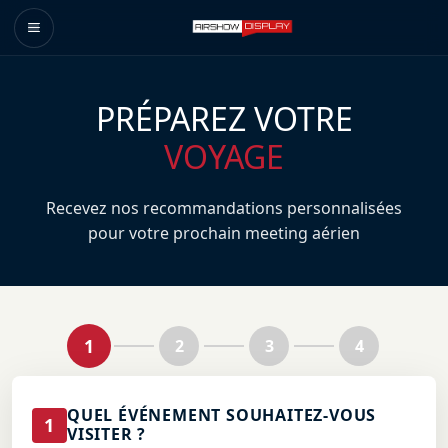
PRÉPAREZ VOTRE
VOYAGE
Recevez nos recommandations personnalisées
pour votre prochain meeting aérien
1
2
3
4
QUEL ÉVÉNEMENT SOUHAITEZ-VOUS
1
VISITER ?