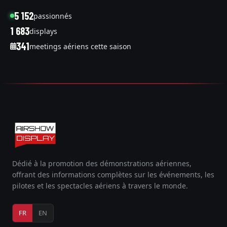
5 152
passionnés
1 683
displays
341
meetings aériens cette saison
Dédié à la promotion des démonstrations aériennes,
offrant des informations complètes sur les événements, les
pilotes et les spectacles aériens à travers le monde.
FR
EN