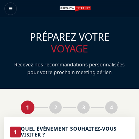
PRÉPAREZ VOTRE
VOYAGE
Recevez nos recommandations personnalisées
pour votre prochain meeting aérien
1
2
3
4
QUEL ÉVÉNEMENT SOUHAITEZ-VOUS
1
VISITER ?