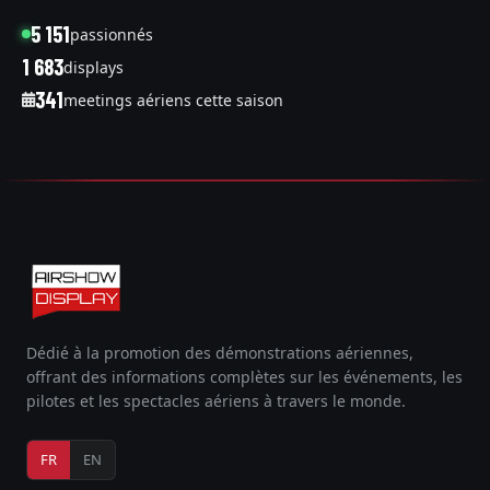
5 151
passionnés
1 683
displays
341
meetings aériens cette saison
Dédié à la promotion des démonstrations aériennes,
offrant des informations complètes sur les événements, les
pilotes et les spectacles aériens à travers le monde.
FR
EN