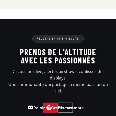
REJOINS LA COMMUNAUTÉ
PRENDS DE L'ALTITUDE
AVEC LES PASSIONNÉS
Discussions live, alertes airshows, coulisses des
displays.
Une communauté qui partage la même passion du
ciel.
Rejoindre le Discord
Créer un compte