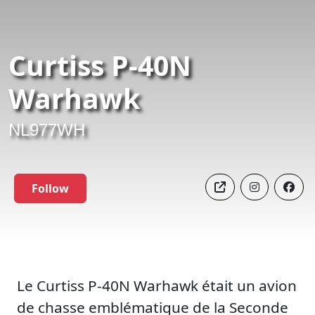
Curtiss P-40N
Warhawk
NL977WH
Follow
Le Curtiss P-40N Warhawk était un avion
de chasse emblématique de la Seconde