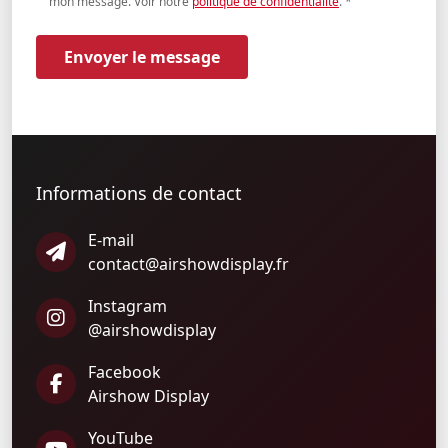
mon message. Voir notre
politique de confidentialité
.
*
Envoyer le message
Informations de contact
E-mail
contact@airshowdisplay.fr
Instagram
@airshowdisplay
Facebook
Airshow Display
YouTube