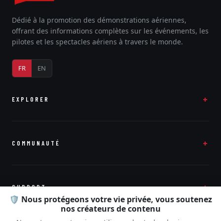
Dédié à la promotion des démonstrations aériennes,
offrant des informations complètes sur les événements, les
pilotes et les spectacles aériens à travers le monde.
FR
EN
EXPLORER
COMMUNAUTÉ
SUPPORT
🛡️ Nous protégeons votre vie privée, vous soutenez
nos créateurs de contenu