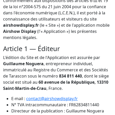
Conformément aux dispositions des articles 6-III et 19
de la loi n°2004-575 du 21 juin 2004 pour la confiance
dans l'économie numérique (L.C.E.N.), il est porté à la
connaissance des utilisateurs et visiteurs du site
airshowdisplay.fr
(le « Site ») et de l'application mobile
Airshow Display
(l'« Application ») les présentes
mentions légales.
Article 1 — Éditeur
L'édition du Site et de l'Application est assurée par
Guillaume Noguera
, entrepreneur individuel,
immatriculé au Registre du Commerce et des Sociétés
de Tarascon sous le numéro
834 811 440
, dont le siège
social est situé au
60 avenue de la République, 13310
Saint-Martin-de-Crau
, France.
E-mail :
contact@airshowdisplay.fr
N° TVA intracommunautaire : FR62834811440
Directeur de la publication : Guillaume Noguera