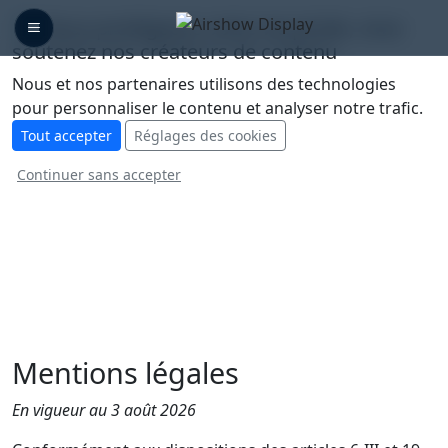
🛡️ Nous protégeons votre vie privée, vous
soutenez nos créateurs de contenu
Nous et nos partenaires utilisons des technologies
pour personnaliser le contenu et analyser notre trafic.
Tout accepter
Réglages des cookies
Continuer sans accepter
Mentions légales
En vigueur au 3 août 2026