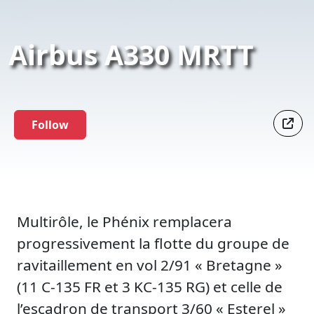
Airbus A330 MRTT
Follow
Multirôle, le Phénix remplacera
progressivement la flotte du groupe de
ravitaillement en vol 2/91 « Bretagne »
(11 C-135 FR et 3 KC-135 RG) et celle de
l’escadron de transport 3/60 « Esterel »