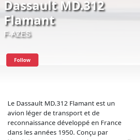
Dassault MD.312
Flamant
F-AZES
Follow
Le Dassault MD.312 Flamant est un
avion léger de transport et de
reconnaissance développé en France
dans les années 1950. Conçu par