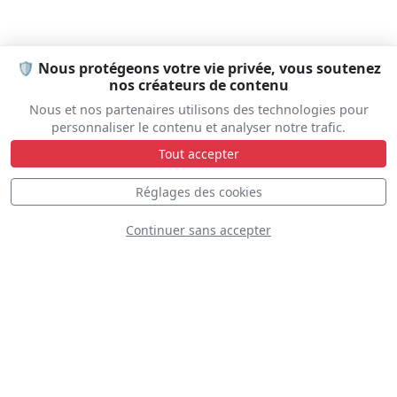
🛡️ Nous protégeons votre vie privée, vous soutenez
nos créateurs de contenu
Nous et nos partenaires utilisons des technologies pour
personnaliser le contenu et analyser notre trafic.
Tout accepter
Réglages des cookies
Continuer sans accepter
DÉCOUVREZ