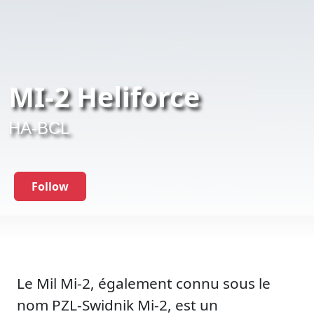
MI-2 Heliforce
HA-BCL
Follow
Le Mil Mi-2, également connu sous le
nom PZL-Swidnik Mi-2, est un