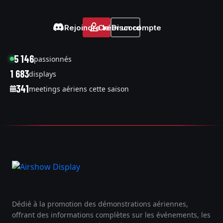
Rejoindre le Discord
Créer un compte
5 146
passionnés
1 683
displays
341
meetings aériens cette saison
Dédié à la promotion des démonstrations aériennes,
offrant des informations complètes sur les événements, les