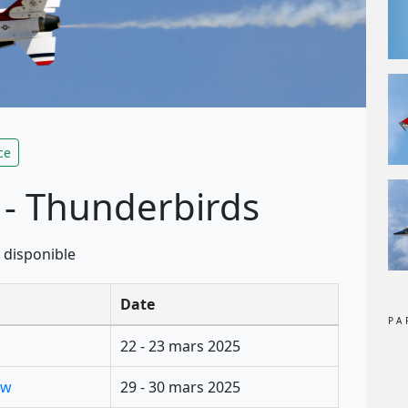
ce
 - Thunderbirds
 disponible
Date
PA
22 - 23 mars 2025
ow
29 - 30 mars 2025