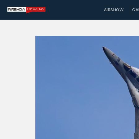
AIRSHOW
CA