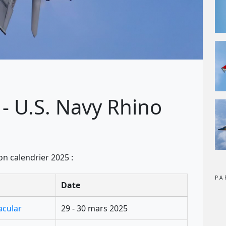
- U.S. Navy Rhino
n calendrier 2025 :
PA
Date
acular
29 - 30 mars 2025