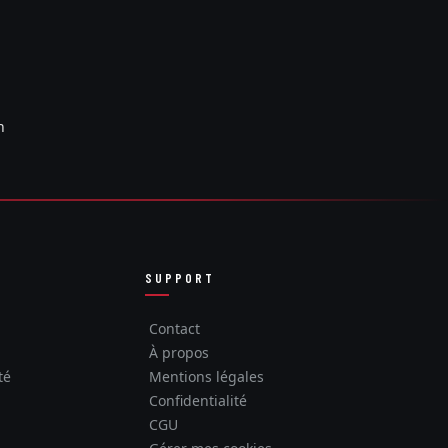
n
SUPPORT
Contact
À propos
té
Mentions légales
Confidentialité
CGU