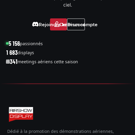
ciel.
Rejoindre le Discord
Créer un compte
5 156
passionnés
1 683
displays
341
meetings aériens cette saison
Dédié à la promotion des démonstrations aériennes,