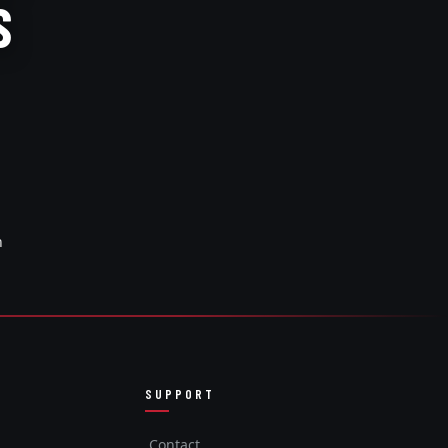
S
n
SUPPORT
Contact