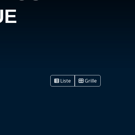
UE
Liste
Grille