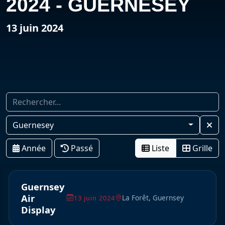
2024 - GUERNESEY
13 juin 2024
Guernesey
Année
Passé
Liste
Grille
Guernsey
Air
La Forêt, Guernsey
13 juin 2024
Display