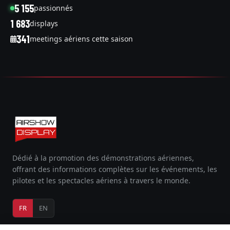
5 155
passionnés
1 683
displays
341
meetings aériens cette saison
Dédié à la promotion des démonstrations aériennes,
offrant des informations complètes sur les événements, les
pilotes et les spectacles aériens à travers le monde.
FR
EN