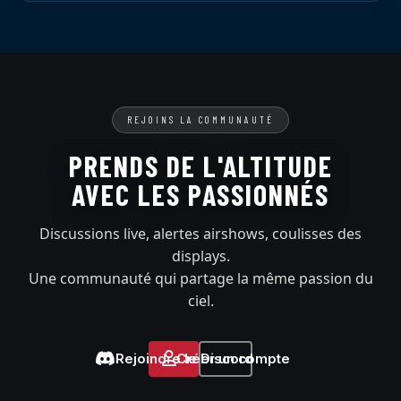
REJOINS LA COMMUNAUTÉ
PRENDS DE L'ALTITUDE
AVEC LES PASSIONNÉS
Discussions live, alertes airshows, coulisses des
displays.
Une communauté qui partage la même passion du
ciel.
Rejoindre le Discord
Créer un compte