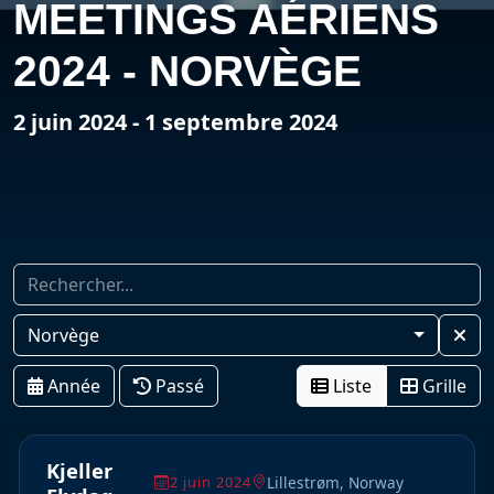
MEETINGS AÉRIENS
2024 - NORVÈGE
2 juin 2024 - 1 septembre 2024
Norvège
Année
Passé
Liste
Grille
Kjeller
Lillestrøm, Norway
2 juin 2024