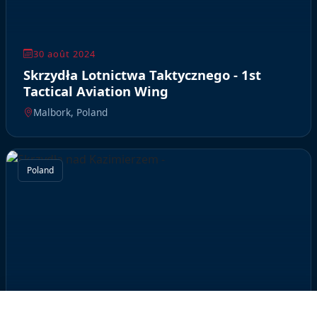
30 août 2024
Skrzydła Lotnictwa Taktycznego - 1st
Tactical Aviation Wing
Malbork, Poland
Poland
🛡️ Nous protégeons votre vie privée, vous soutenez