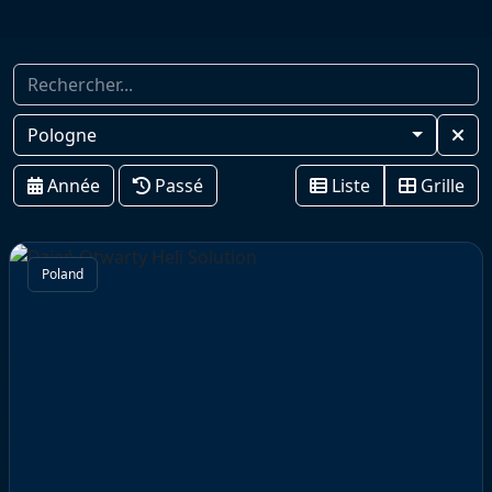
Pologne
Année
Passé
Liste
Grille
Poland