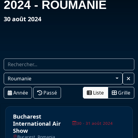
2024 - ROUMANIE
30 août 2024
Roumanie
Année
Passé
Liste
Grille
Bucharest
International Air
30 - 31 août 2024
Show
Bucarest, Romania