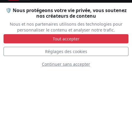
🛡️ Nous protégeons votre vie privée, vous soutenez
EXPLORER
nos créateurs de contenu
Nous et nos partenaires utilisons des technologies pour
personnaliser le contenu et analyser notre trafic.
Tout accepter
COMMUNAUTÉ
Réglages des cookies
Continuer sans accepter
SUPPORT
© 2026
Airshow Display
· by
Touch and Com