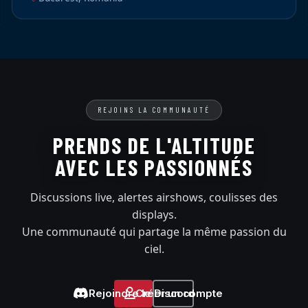
REJOINS LA COMMUNAUTÉ
PRENDS DE L'ALTITUDE
AVEC LES PASSIONNÉS
Discussions live, alertes airshows, coulisses des
displays.
Une communauté qui partage la même passion du
ciel.
Rejoindre le Discord
Créer un compte