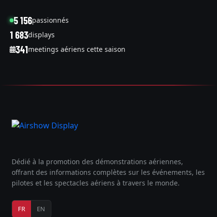
5 156
passionnés
1 683
displays
341
meetings aériens cette saison
Dédié à la promotion des démonstrations aériennes,
offrant des informations complètes sur les événements, les
pilotes et les spectacles aériens à travers le monde.
FR
EN