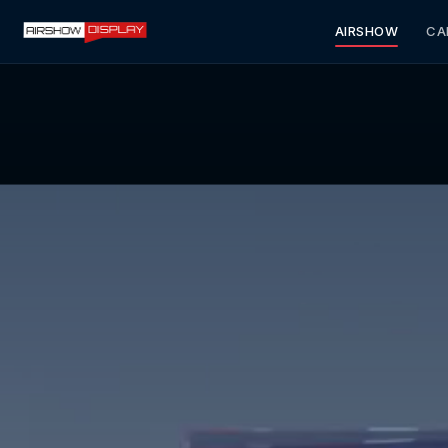
AIRSHOW
CA