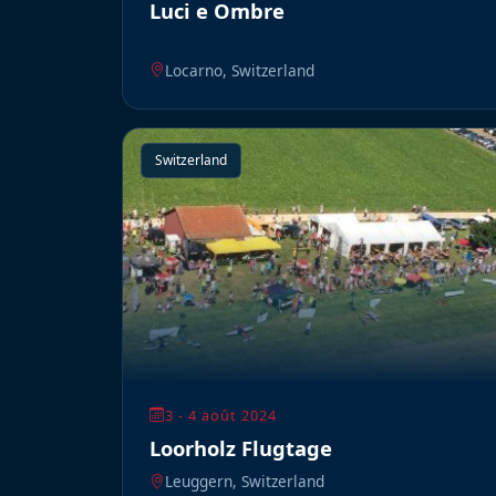
Luci e Ombre
Locarno, Switzerland
Switzerland
3 - 4 août 2024
Loorholz Flugtage
Leuggern, Switzerland