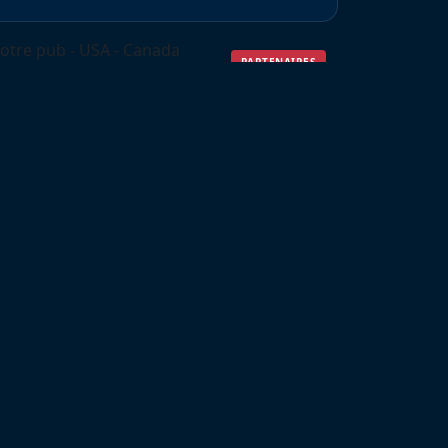
PARTENAIRES