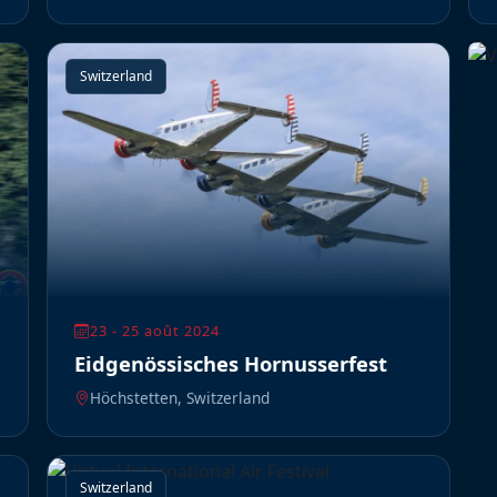
Switzerland
23 - 25 août 2024
Eidgenössisches Hornusserfest
Höchstetten, Switzerland
Switzerland