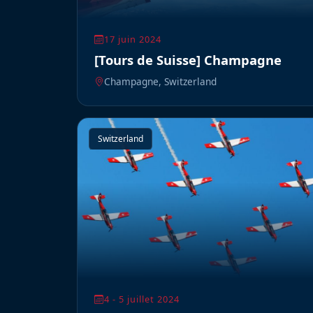
17 juin 2024
[Tours de Suisse] Champagne
Champagne, Switzerland
Switzerland
4 - 5 juillet 2024