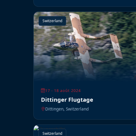
Switzerland
17 - 18 août 2024
Dittinger Flugtage
Dittingen, Switzerland
Switzerland