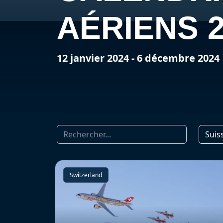
AÉRIENS 2
12 janvier 2024 - 6 décembre 2024
Suis
Switzerland