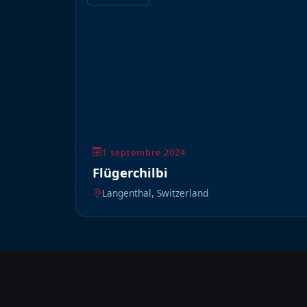
1 septembre 2024
Flügerchilbi
Langenthal, Switzerland