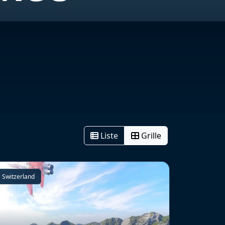
Liste
Grille
Switzerland