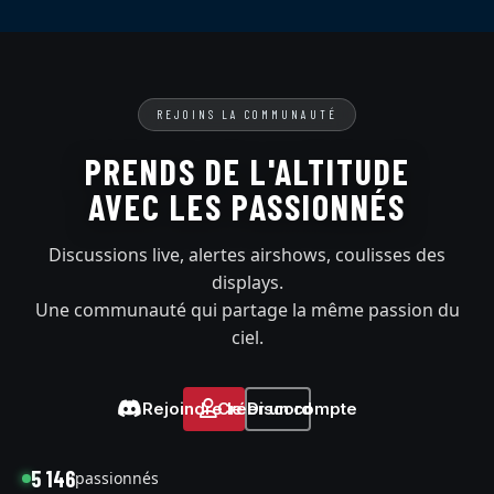
REJOINS LA COMMUNAUTÉ
PRENDS DE L'ALTITUDE
AVEC LES PASSIONNÉS
Discussions live, alertes airshows, coulisses des
displays.
Une communauté qui partage la même passion du
ciel.
Rejoindre le Discord
Créer un compte
5 146
passionnés