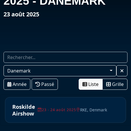
2025 - DANEMARK
23 août 2025
Danemark
Année
Passé
Liste
Grille
Roskilde
RKE, Denmark
23 - 24 août 2025
Airshow