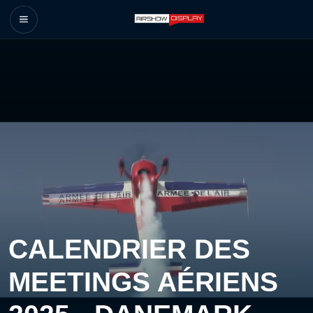
CALENDRIER DES
MEETINGS AÉRIENS