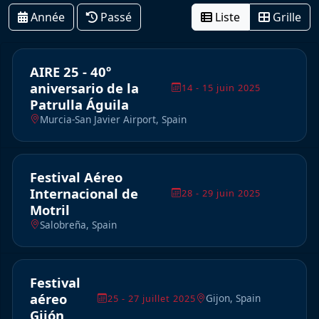
Année
Passé
Liste
Grille
AIRE 25 - 40º
aniversario de la
14 - 15 juin 2025
Patrulla Águila
Murcia-San Javier Airport, Spain
Festival Aéreo
Internacional de
28 - 29 juin 2025
Motril
Salobreña, Spain
Festival
aéreo
Gijon, Spain
25 - 27 juillet 2025
Gijón