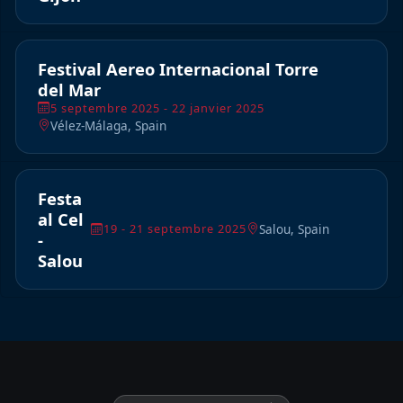
Festival Aereo Internacional Torre
del Mar
5 septembre 2025 - 22 janvier 2025
Vélez-Málaga, Spain
Festa
al Cel
Salou, Spain
19 - 21 septembre 2025
-
Salou