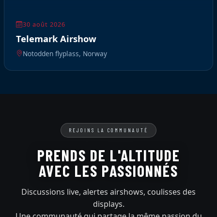
30 août 2026
Telemark Airshow
Notodden flyplass, Norway
REJOINS LA COMMUNAUTÉ
PRENDS DE L'ALTITUDE
AVEC LES PASSIONNÉS
Discussions live, alertes airshows, coulisses des
displays.
Une communauté qui partage la même passion du