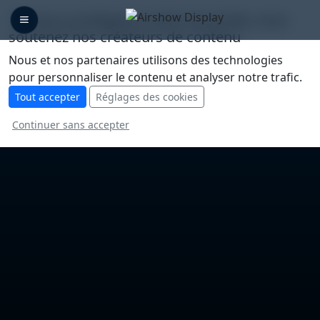
🛡️ Nous protégeons votre vie privée, vous
soutenez nos créateurs de contenu
Nous et nos partenaires utilisons des technologies
pour personnaliser le contenu et analyser notre trafic.
Tout accepter
Réglages des cookies
Continuer sans accepter