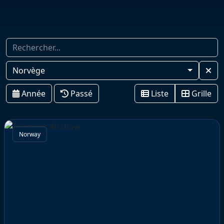
Norvège
Année
Passé
Liste
Grille
Norway