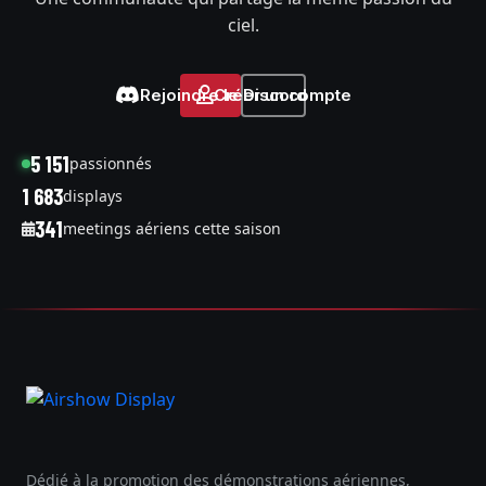
ciel.
Rejoindre le Discord
Créer un compte
5 151
passionnés
1 683
displays
341
meetings aériens cette saison
Dédié à la promotion des démonstrations aériennes,