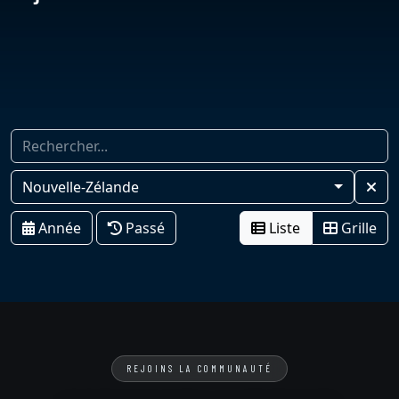
Nouvelle-Zélande
Année
Passé
Liste
Grille
REJOINS LA COMMUNAUTÉ