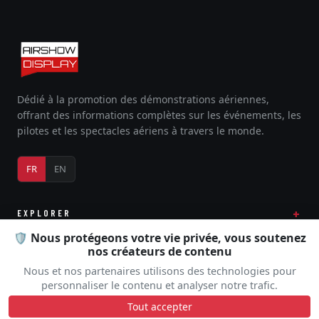
Dédié à la promotion des démonstrations aériennes,
offrant des informations complètes sur les événements, les
pilotes et les spectacles aériens à travers le monde.
FR
EN
EXPLORER
🛡️ Nous protégeons votre vie privée, vous soutenez
nos créateurs de contenu
Nous et nos partenaires utilisons des technologies pour
COMMUNAUTÉ
personnaliser le contenu et analyser notre trafic.
Tout accepter