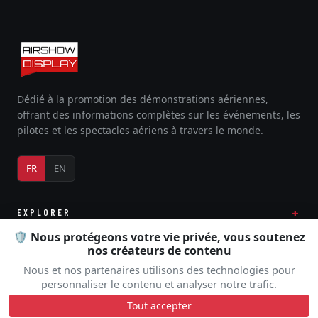
Dédié à la promotion des démonstrations aériennes,
offrant des informations complètes sur les événements, les
pilotes et les spectacles aériens à travers le monde.
FR
EN
EXPLORER
🛡️ Nous protégeons votre vie privée, vous soutenez
nos créateurs de contenu
Nous et nos partenaires utilisons des technologies pour
COMMUNAUTÉ
personnaliser le contenu et analyser notre trafic.
Tout accepter