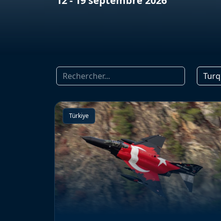
12 - 19 septembre 2026
Turq
Türkiye