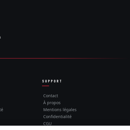
n
SUPPORT
Contact
À propos
té
Mentions légales
Confidentialité
CGU