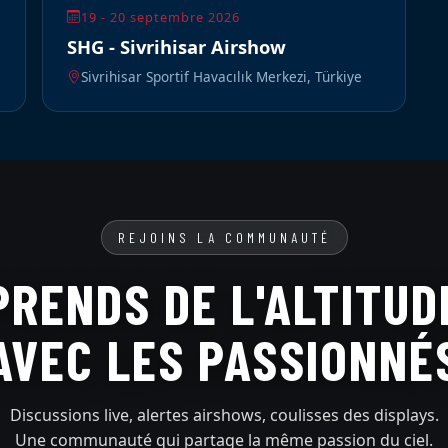
19 - 20 septembre 2026
SHG - Sivrihisar Airshow
Sivrihisar Sportif Havacılık Merkezi, Türkiye
REJOINS LA COMMUNAUTÉ
PRENDS DE L'ALTITUD
AVEC LES PASSIONNÉ
Discussions live, alertes airshows, coulisses des displays.
Une communauté qui partage la même passion du ciel.