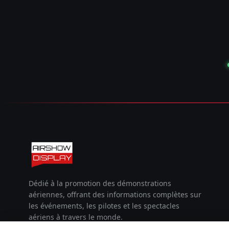
Dédié à la promotion des démonstrations
aériennes, offrant des informations complètes sur
les événements, les pilotes et les spectacles
aériens à travers le monde.