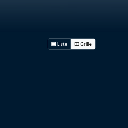
Liste
Grille