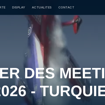
RTE
DISPLAY
ACTUALITES
CONTACT
ER DES MEET
026 - TURQUI