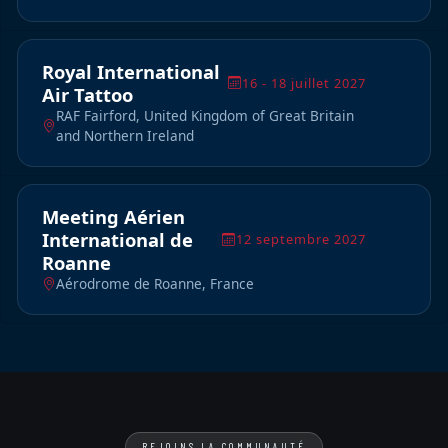
Royal International
16 - 18 juillet 2027
Air Tattoo
RAF Fairford, United Kingdom of Great Britain
and Northern Ireland
Meeting Aérien
International de
12 septembre 2027
Roanne
Aérodrome de Roanne, France
REJOINS LA COMMUNAUTÉ