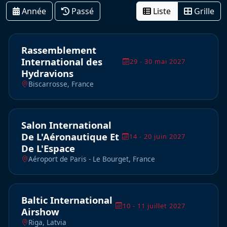
Année
Passé
Liste
Grille
Rassemblement
International des
29 - 30 mai 2027
Hydravions
Biscarrosse, France
Salon International
De L'Aéronautique Et
14 - 20 juin 2027
De L'Espace
Aéroport de Paris - Le Bourget, France
Baltic International
10 - 11 juillet 2027
Airshow
Riga, Latvia